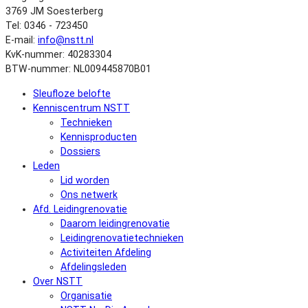
3769 JM Soesterberg
Tel: 0346 - 723450
E-mail:
info@nstt.nl
KvK-nummer: 40283304
BTW-nummer: NL009445870B01
Sleufloze belofte
Kenniscentrum NSTT
Technieken
Kennisproducten
Dossiers
Leden
Lid worden
Ons netwerk
Afd. Leidingrenovatie
Daarom leidingrenovatie
Leidingrenovatietechnieken
Activiteiten Afdeling
Afdelingsleden
Over NSTT
Organisatie