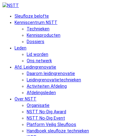
Sleufloze belofte
Kenniscentrum NSTT
Technieken
Kennisproducten
Dossiers
Leden
Lid worden
Ons netwerk
Afd. Leidingrenovatie
Daarom leidingrenovatie
Leidingrenovatietechnieken
Activiteiten Afdeling
Afdelingsleden
Over NSTT
Organisatie
NSTT No-Dig Award
NSTT No-Dig Event
Platform Veilig Sleufloos
Handboek sleufloze technieken