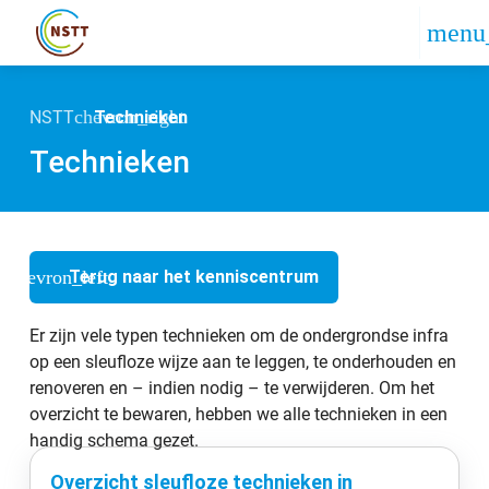
NSTT
Technieken
Technieken
chevron_left
Terug naar het kenniscentrum
Er zijn vele typen technieken om de ondergrondse infra
op een sleufloze wijze aan te leggen, te onderhouden en
renoveren en – indien nodig – te verwijderen. Om het
overzicht te bewaren, hebben we alle technieken in een
handig schema gezet.
Overzicht sleufloze technieken in