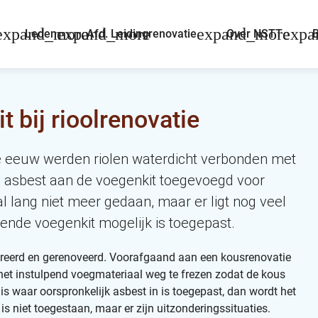
Leden
Afd. Leidingrenovatie
Over NSTT
B
bij rioolrenovatie
ge eeuw werden riolen waterdicht verbonden met
d asbest aan de voegenkit toegevoegd voor
al lang niet meer gedaan, maar er ligt nog veel
ende voegenkit mogelijk is toegepast.
pareerd en gerenoveerd. Voorafgaand aan een kousrenovatie
m het instulpend voegmateriaal weg te frezen zodat de kous
s waar oorspronkelijk asbest in is toegepast, dan wordt het
is niet toegestaan, maar er zijn uitzonderingssituaties.