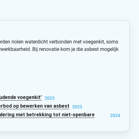
erden riolen waterdicht verbonden met voegenkit, soms
werkbaarheid. Bij renovatie kom je die asbest mogelijk
udende voegenkit’
2023
verbod op bewerken van asbest
2023
ndering met betrekking tot niet-openbare
2024