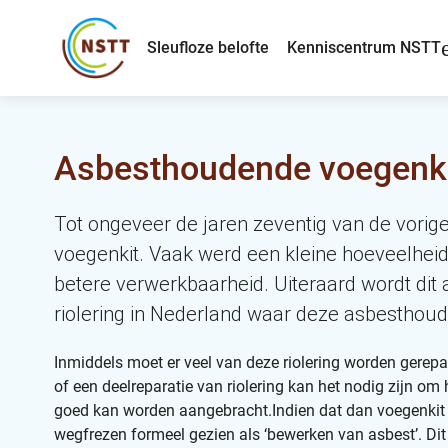
Sleufloze belofte
Kenniscentrum NSTT
Asbesthoudende voegenkit 
Tot ongeveer de jaren zeventig van de vori
voegenkit. Vaak werd een kleine hoeveelhei
betere verwerkbaarheid. Uiteraard wordt dit 
riolering in Nederland waar deze asbesthoud
Inmiddels moet er veel van deze riolering worden gere
of een deelreparatie van riolering kan het nodig zijn o
goed kan worden aangebracht.Indien dat dan voegenkit i
wegfrezen formeel gezien als ‘bewerken van asbest’. Dit 