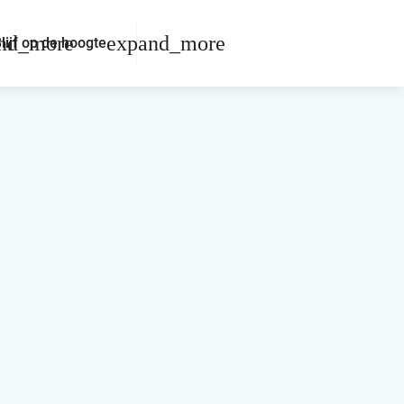
lijf op de hoogte