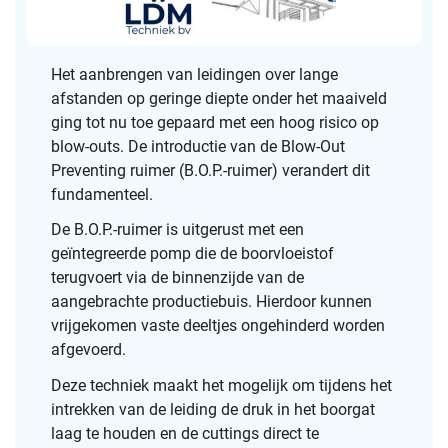
c
r
Het aanbrengen van leidingen over lange
e
afstanden op geringe diepte onder het maaiveld
e
ging tot nu toe gepaard met een hoog risico op
n
blow-outs. De introductie van de Blow-Out
Preventing ruimer (B.O.P.-ruimer) verandert dit
fundamenteel.
De B.O.P.-ruimer is uitgerust met een
geïntegreerde pomp die de boorvloeistof
terugvoert via de binnenzijde van de
aangebrachte productiebuis. Hierdoor kunnen
vrijgekomen vaste deeltjes ongehinderd worden
afgevoerd.
Deze techniek maakt het mogelijk om tijdens het
intrekken van de leiding de druk in het boorgat
laag te houden en de cuttings direct te