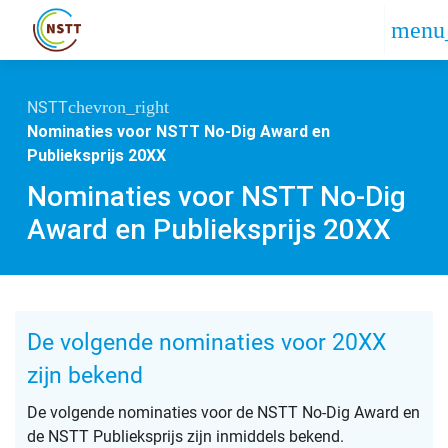
NSTT
Nominaties voor NSTT No-Dig Award en
Publieksprijs 20XX
Nominaties voor NSTT No-Dig
Award en Publieksprijs 20XX
De volgende nominaties voor 20XX
zijn bekend
De volgende nominaties voor de NSTT No-Dig Award en
de NSTT Publieksprijs zijn inmiddels bekend.