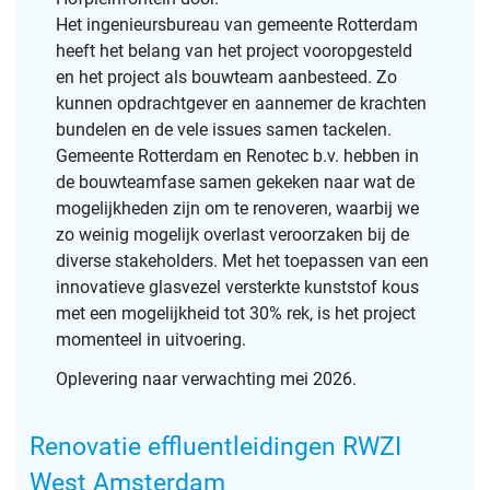
Het ingenieursbureau van gemeente Rotterdam
c
heeft het belang van het project vooropgesteld
r
en het project als bouwteam aanbesteed. Zo
e
kunnen opdrachtgever en aannemer de krachten
e
bundelen en de vele issues samen tackelen.
n
Gemeente Rotterdam en Renotec b.v. hebben in
de bouwteamfase samen gekeken naar wat de
mogelijkheden zijn om te renoveren, waarbij we
zo weinig mogelijk overlast veroorzaken bij de
diverse stakeholders. Met het toepassen van een
innovatieve glasvezel versterkte kunststof kous
met een mogelijkheid tot 30% rek, is het project
momenteel in uitvoering.
Oplevering naar verwachting mei 2026.
Renovatie effluentleidingen RWZI
West Amsterdam