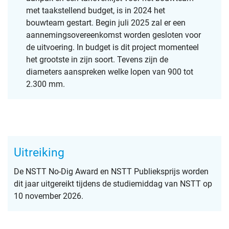
s
met taakstellend budget, is in 2024 het
bouwteam gestart. Begin juli 2025 zal er een
c
aannemingsovereenkomst worden gesloten voor
r
de uitvoering. In budget is dit project momenteel
e
het grootste in zijn soort. Tevens zijn de
e
diameters aanspreken welke lopen van 900 tot
n
2.300 mm.
Uitreiking
De NSTT No-Dig Award en NSTT Publieksprijs worden
dit jaar uitgereikt tijdens de studiemiddag van NSTT op
10 november 2026.